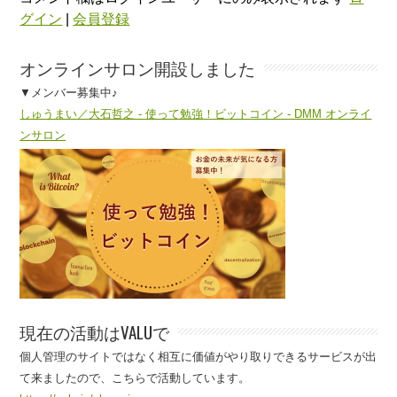
グイン
|
会員登録
オンラインサロン開設しました
▼メンバー募集中♪
しゅうまい／大石哲之 - 使って勉強！ビットコイン - DMM オンライ
ンサロン
現在の活動はVALUで
個人管理のサイトではなく相互に価値がやり取りできるサービスが出
て来ましたので、こちらで活動しています。