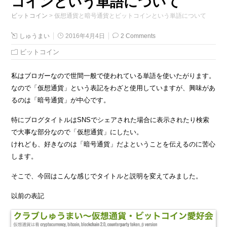
コインという単語について
ビットコイン
>
仮想通貨と暗号通貨とビットコインという単語について
しゅうまい
2016年4月4日
2 Comments
ビットコイン
私はブロガーなので世間一般で使われている単語を使いたがります。
なので「仮想通貨」という表記をわざと使用していますが、興味があ
るのは「暗号通貨」が中心です。
特にブログタイトルはSNSでシェアされた場合に表示されたり検索
で大事な部分なので「仮想通貨」にしたい。
けれども、好きなのは「暗号通貨」だよということを伝えるのに苦心
します。
そこで、今回はこんな感じでタイトルと説明を変えてみました。
以前の表記