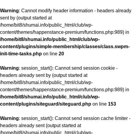
Warning
: Cannot modify header information - headers already
sent by (output started at
/home/bit8/shumai.info/public_html/club/wp-
content/themes/happenstance-premium/functions.php:989) in
/home/bit8/shumai.info/public_html/club/wp-
content/plugins/simple-membership/classes/class.swpm-
init-time-tasks.php
on line
20
Warning
: session_start(): Cannot send session cookie -
headers already sent by (output started at
/home/bit8/shumai.info/public_html/club/wp-
content/themes/happenstance-premium/functions.php:989) in
/home/bit8/shumai.info/public_html/club/wp-
content/plugins/siteguard/siteguard.php
on line
153
Warning
: session_start(): Cannot send session cache limiter -
headers already sent (output started at
/home/bit8/shumai.info/public_html/club/wp-