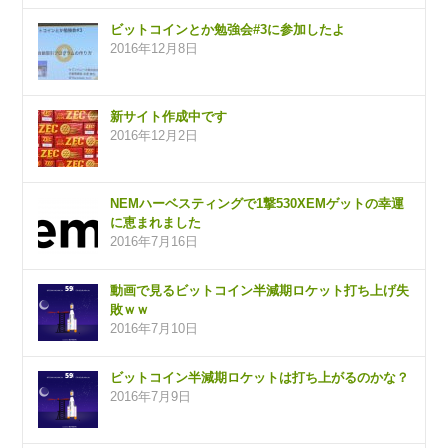
ビットコインとか勉強会#3に参加したよ
2016年12月8日
新サイト作成中です
2016年12月2日
NEMハーベスティングで1撃530XEMゲットの幸運
に恵まれました
2016年7月16日
動画で見るビットコイン半減期ロケット打ち上げ失
敗ｗｗ
2016年7月10日
ビットコイン半減期ロケットは打ち上がるのかな？
2016年7月9日