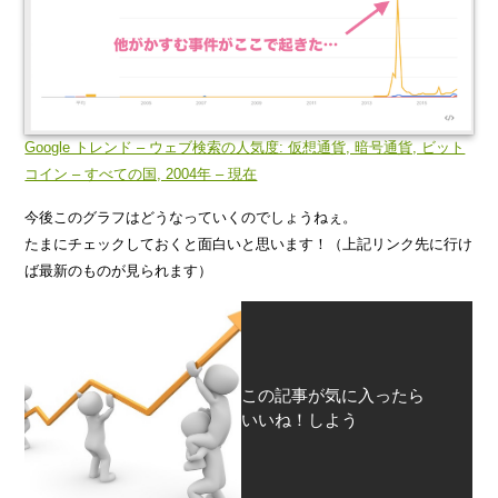
Google トレンド – ウェブ検索の人気度: 仮想通貨, 暗号通貨, ビット
コイン – すべての国, 2004年 – 現在
今後このグラフはどうなっていくのでしょうねぇ。
たまにチェックしておくと面白いと思います！（上記リンク先に行け
ば最新のものが見られます）
この記事が気に入ったら
いいね！しよう