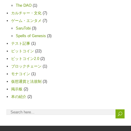
The DAO
(1)
カルチャー・文化
(7)
ゲーム・エンタメ
(7)
SaruTobi
(3)
Spells of Genesis
(3)
テスト記事
(1)
ビットコイン
(22)
ビットコイン2.0
(2)
ブロックチェーン
(1)
モナコイン
(1)
仮想通貨と法規制
(3)
掲示板
(2)
本の紹介
(2)