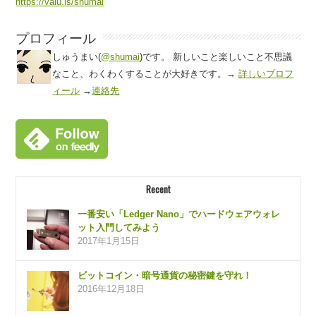
https://valu.is/shumai
プロフィール
しゅうまい(
@shumai
)です。 新しいこと楽しいこと不思議
なこと、わくわくすることが大好きです。→
詳しいプロフ
ィール
→
連絡先
Recent
一番安い「Ledger Nano」でハードウェアウォレ
ット入門してみよう
2017年1月15日
ビットコイン・暗号通貨の秘密鍵を守れ！
2016年12月18日