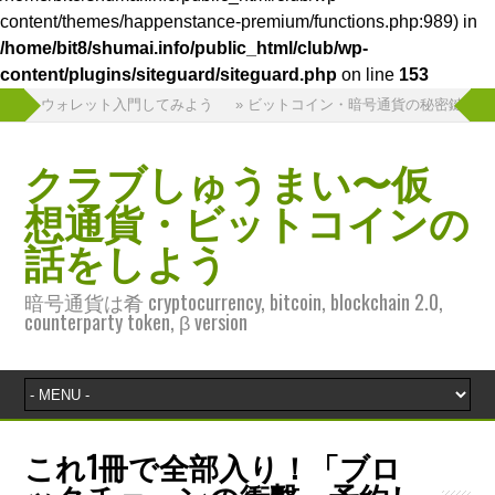
content/themes/happenstance-premium/functions.php:989) in
/home/bit8/shumai.info/public_html/club/wp-
content/plugins/siteguard/siteguard.php
on line
153
ドウェアウォレット入門してみよう
» ビットコイン・暗号通貨の秘密鍵を守れ！
クラブしゅうまい〜仮
想通貨・ビットコインの
話をしよう
暗号通貨は肴 cryptocurrency, bitcoin, blockchain 2.0,
counterparty token, β version
これ1冊で全部入り！「ブロ