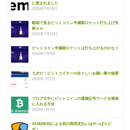
に恵まれました
2016年7月16日
動画で見るビットコイン半減期ロケット打ち上げ失
敗ｗｗ
2016年7月10日
ビットコイン半減期ロケットは打ち上がるのかな？
2016年7月9日
七夕だ！ビットコイナーの生々しいお願い事の短冊
2016年7月7日
ブログ文中にビットコインの通貨記号マークを簡単
に入れる方法
2016年7月2日
XEM(NEM)による初の商用支払いはやっぱりピ
ザ！