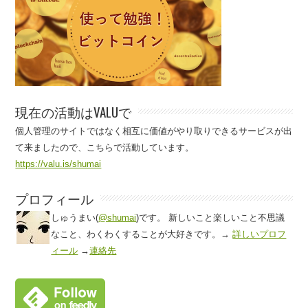
現在の活動はVALUで
個人管理のサイトではなく相互に価値がやり取りできるサービスが出
て来ましたので、こちらで活動しています。
https://valu.is/shumai
プロフィール
しゅうまい(
@shumai
)です。 新しいこと楽しいこと不思議
なこと、わくわくすることが大好きです。→
詳しいプロフ
ィール
→
連絡先