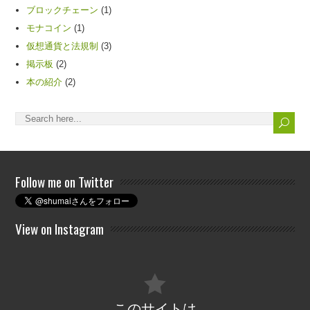
ブロックチェーン
(1)
モナコイン
(1)
仮想通貨と法規制
(3)
掲示板
(2)
本の紹介
(2)
Follow me on Twitter
View on Instagram
このサイトは