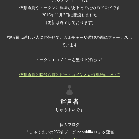
仮想通貨やトークンに興味がある方のためのブログです
2015年11月3日に開設しました
（更新は終了しております）
技術面は詳しい人にお任せで、カルチャーや遊びの面にフォーカスし
ています
トークンエコノミーを盛り上げたい！
仮想通貨と暗号通貨とビットコインという単語について
運営者
しゅうまいです
個人ブログ
「しゅうまいの256倍ブログ neophilia++」を運営