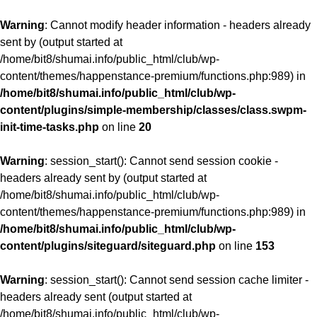
Warning
: Cannot modify header information - headers already
sent by (output started at
/home/bit8/shumai.info/public_html/club/wp-
content/themes/happenstance-premium/functions.php:989) in
/home/bit8/shumai.info/public_html/club/wp-
content/plugins/simple-membership/classes/class.swpm-
init-time-tasks.php
on line
20
Warning
: session_start(): Cannot send session cookie -
headers already sent by (output started at
/home/bit8/shumai.info/public_html/club/wp-
content/themes/happenstance-premium/functions.php:989) in
/home/bit8/shumai.info/public_html/club/wp-
content/plugins/siteguard/siteguard.php
on line
153
Warning
: session_start(): Cannot send session cache limiter -
headers already sent (output started at
/home/bit8/shumai.info/public_html/club/wp-