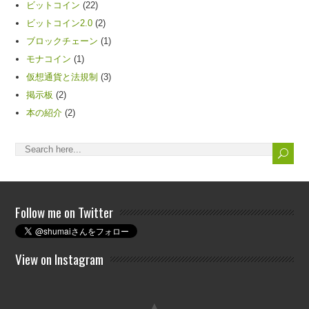
ビットコイン
(22)
ビットコイン2.0
(2)
ブロックチェーン
(1)
モナコイン
(1)
仮想通貨と法規制
(3)
掲示板
(2)
本の紹介
(2)
Follow me on Twitter
View on Instagram