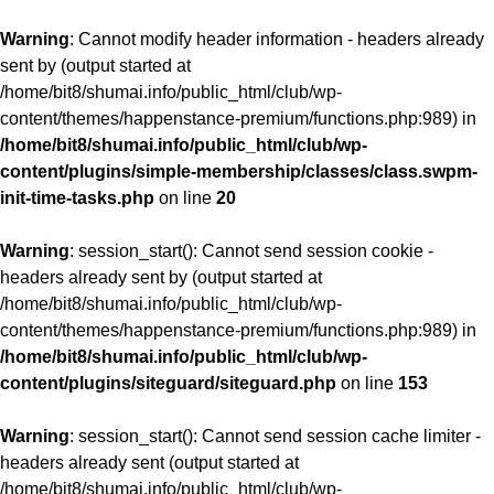
Warning
: Cannot modify header information - headers already
sent by (output started at
/home/bit8/shumai.info/public_html/club/wp-
content/themes/happenstance-premium/functions.php:989) in
/home/bit8/shumai.info/public_html/club/wp-
content/plugins/simple-membership/classes/class.swpm-
init-time-tasks.php
on line
20
Warning
: session_start(): Cannot send session cookie -
headers already sent by (output started at
/home/bit8/shumai.info/public_html/club/wp-
content/themes/happenstance-premium/functions.php:989) in
/home/bit8/shumai.info/public_html/club/wp-
content/plugins/siteguard/siteguard.php
on line
153
Warning
: session_start(): Cannot send session cache limiter -
headers already sent (output started at
/home/bit8/shumai.info/public_html/club/wp-