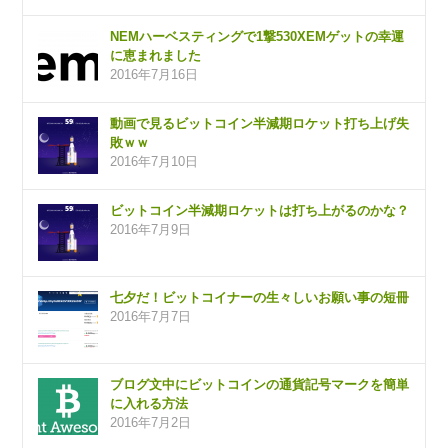
NEMハーベスティングで1撃530XEMゲットの幸運
に恵まれました
2016年7月16日
動画で見るビットコイン半減期ロケット打ち上げ失
敗ｗｗ
2016年7月10日
ビットコイン半減期ロケットは打ち上がるのかな？
2016年7月9日
七夕だ！ビットコイナーの生々しいお願い事の短冊
2016年7月7日
ブログ文中にビットコインの通貨記号マークを簡単
に入れる方法
2016年7月2日