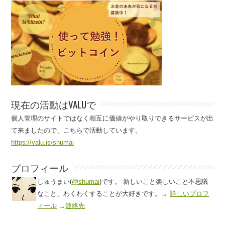
現在の活動はVALUで
個人管理のサイトではなく相互に価値がやり取りできるサービスが出
て来ましたので、こちらで活動しています。
https://valu.is/shumai
プロフィール
しゅうまい(
@shumai
)です。 新しいこと楽しいこと不思議
なこと、わくわくすることが大好きです。→
詳しいプロフ
ィール
→
連絡先