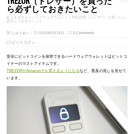
TREZOR（トレザー）を買った
ら必ずしておきたいこと
ビットコイン
>
ハードウェアウォレットTREZOR（トレザー）を買ったら
必ずしておきたいこと
しゅうまい
2016年6月24日
0 Comments
ビットコイン
安全にビットコインを保管できるハードウェアウォレットはビットコ
イナーのマストアイテムです。
TREZORがAmazonでも買えるようになる
など、普及の兆しを見せて
います。