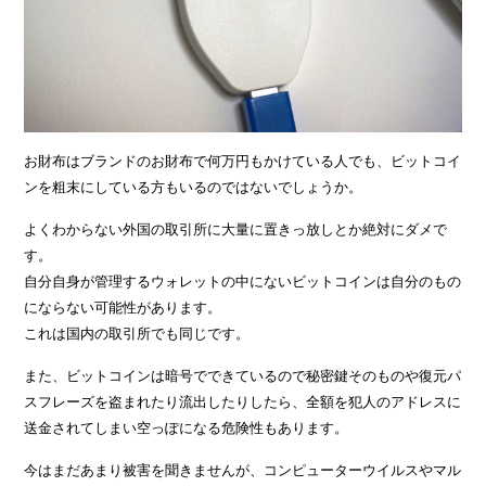
お財布はブランドのお財布で何万円もかけている人でも、ビットコイ
ンを粗末にしている方もいるのではないでしょうか。
よくわからない外国の取引所に大量に置きっ放しとか絶対にダメで
す。
自分自身が管理するウォレットの中にないビットコインは自分のもの
にならない可能性があります。
これは国内の取引所でも同じです。
また、ビットコインは暗号でできているので秘密鍵そのものや復元パ
スフレーズを盗まれたり流出したりしたら、全額を犯人のアドレスに
送金されてしまい空っぽになる危険性もあります。
今はまだあまり被害を聞きませんが、コンピューターウイルスやマル