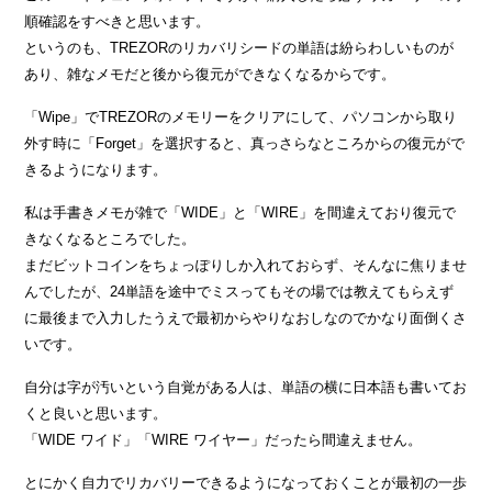
順確認をすべきと思います。
というのも、TREZORのリカバリシードの単語は紛らわしいものが
あり、雑なメモだと後から復元ができなくなるからです。
「Wipe」でTREZORのメモリーをクリアにして、パソコンから取り
外す時に「Forget」を選択すると、真っさらなところからの復元がで
きるようになります。
私は手書きメモが雑で「WIDE」と「WIRE」を間違えており復元で
きなくなるところでした。
まだビットコインをちょっぽりしか入れておらず、そんなに焦りませ
んでしたが、24単語を途中でミスってもその場では教えてもらえず
に最後まで入力したうえで最初からやりなおしなのでかなり面倒くさ
いです。
自分は字が汚いという自覚がある人は、単語の横に日本語も書いてお
くと良いと思います。
「WIDE ワイド」「WIRE ワイヤー」だったら間違えません。
とにかく自力でリカバリーできるようになっておくことが最初の一歩