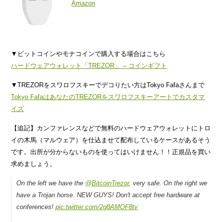
Amazon
▼ビットコインやモナコインで購入する場合はこちら
ハードウェアウォレット「TREZOR」 – コインギフト
▼TREZORをスワロフスキーでデコりたい方はTokyo Fafaさんまで
Tokyo FafaはあなたのTREZORをスワロフスキーアートでカスタマ
イズ
【追記】カンファレンスなどで無料のハードウェアウォレットにトロ
イの木馬（マルウェア）を仕込ませて配布しているケースがあるそう
です。出所が分からないものを使ってはいけません！！正規品を買い
求めましょう。
On the left we have the
@BitcoinTrezor
, very safe. On the right we
have a Trojan horse. NEW GUYS! Don't accept free hardware at
conferences!
pic.twitter.com/2g8AMOF8tv