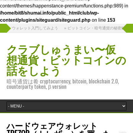
content/themes/happenstance-premium/functions.php:989) in
/home/bit8/shumai.info/public_html/club/wp-
content/plugins/siteguard/siteguard.php
on line
153
ドウェアウォレット入門してみよう
» ビットコイン・暗号通貨の秘密鍵を守れ！
クラブしゅうまい〜仮
想通貨・ビットコインの
話をしよう
暗号通貨は肴 cryptocurrency, bitcoin, blockchain 2.0,
counterparty token, β version
ハードウェアウォレット