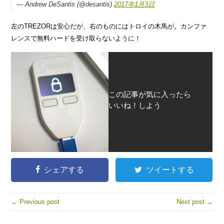
— Andrew DeSantis (@desantis)
2017年1月3日
左のTREZORは安心だが、右のものにはトロイの木馬が。カンファ
レンスで無料ハードを受け取らないように！
この記事が気に入ったら
いいね！しよう
シェアする
ツイートする
← Previous post
Next post →