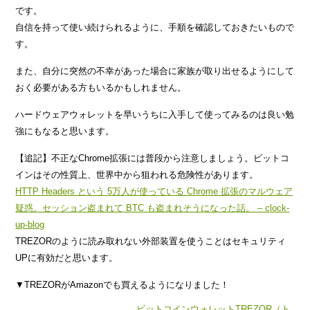
です。
自信を持って使い続けられるように、手順を確認しておきたいもので
す。
また、自分に突然の不幸があった場合に家族が取り出せるようにして
おく必要がある方もいるかもしれません。
ハードウェアウォレットを早いうちに入手して使ってみるのは良い勉
強にもなると思います。
【追記】不正なChrome拡張には普段から注意しましょう。ビットコ
インはその性質上、世界中から狙われる危険性があります。
HTTP Headers という 5万人が使っている Chrome 拡張のマルウェア
疑惑。セッション盗まれて BTC も盗まれそうになった話。 – clock-
up-blog
TREZORのように読み取れない外部装置を使うことはセキュリティ
UPに有効だと思います。
▼TREZORがAmazonでも買えるようになりました！
ビットコインウォレットTREZOR（ト