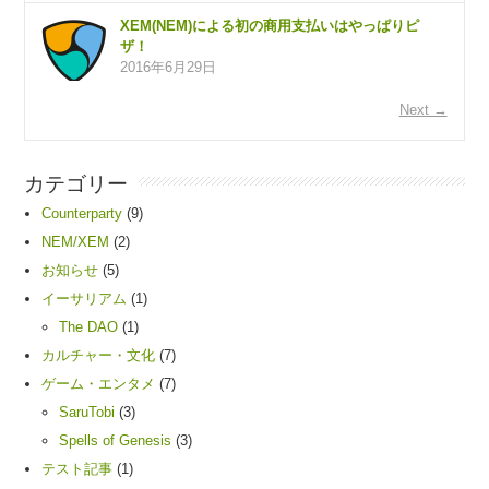
XEM(NEM)による初の商用支払いはやっぱりピ
ザ！
2016年6月29日
Next →
カテゴリー
Counterparty
(9)
NEM/XEM
(2)
お知らせ
(5)
イーサリアム
(1)
The DAO
(1)
カルチャー・文化
(7)
ゲーム・エンタメ
(7)
SaruTobi
(3)
Spells of Genesis
(3)
テスト記事
(1)